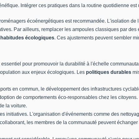
bénéfique. Intégrer ces pratiques dans la routine quotidienne es
ectroménagers écoénergétiques est recommandée. L'isolation de 
atives. Par ailleurs, remplacer les ampoules classiques par de
s
habitudes écologiques
. Ces ajustements peuvent sembler min
 essentiel pour promouvoir la durabilité à l'échelle communautai
 population aux enjeux écologiques. Les
politiques durables
mis
ports en commun, le développement des infrastructures cyclables
adoption de comportements éco-responsables chez les citoyens. 
e la voiture.
ces initiatives. L'organisation d'événements comme des nettoya
collaborant, les membres de la communauté peuvent échanger des