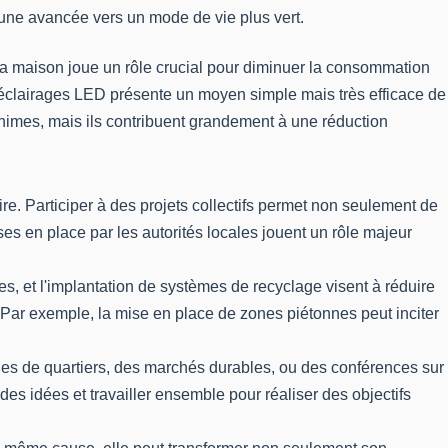
t une avancée vers un mode de vie plus vert.
la maison joue un rôle crucial pour diminuer la consommation
s éclairages LED présente un moyen simple mais très efficace de
imes, mais ils contribuent grandement à une réduction
re. Participer à des projets collectifs permet non seulement de
es en place par les autorités locales jouent un rôle majeur
, et l'implantation de systèmes de recyclage visent à réduire
Par exemple, la mise en place de zones piétonnes peut inciter
ges de quartiers, des marchés durables, ou des conférences sur
 idées et travailler ensemble pour réaliser des objectifs