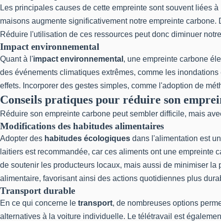
Les principales causes de cette empreinte sont souvent liées à 
maisons augmente significativement notre empreinte carbone. De
Réduire l'utilisation de ces ressources peut donc diminuer notr
Impact environnemental
Quant à l'
impact environnemental
, une empreinte carbone éle
des événements climatiques extrêmes, comme les inondations et 
effets. Incorporer des gestes simples, comme l'adoption de mét
Conseils pratiques pour réduire son empre
Réduire son empreinte carbone peut sembler difficile, mais ave
Modifications des habitudes alimentaires
Adopter des
habitudes écologiques
dans l'alimentation est u
laitiers est recommandée, car ces aliments ont une empreinte 
de soutenir les producteurs locaux, mais aussi de minimiser la po
alimentaire, favorisant ainsi des actions quotidiennes plus dura
Transport durable
En ce qui concerne le
transport
, de nombreuses options permett
alternatives à la voiture individuelle. Le télétravail est égalem