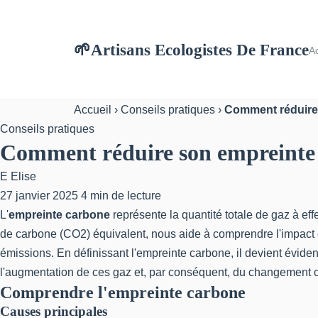
Artisans Ecologistes De France
🌱
Ac
Accueil
›
Conseils pratiques
›
Comment réduire 
Conseils pratiques
Comment réduire son empreinte 
E
Elise
27 janvier 2025
4 min de lecture
L'
empreinte carbone
représente la quantité totale de gaz à ef
de carbone (CO2) équivalent, nous aide à comprendre l'impact en
émissions. En définissant l'empreinte carbone, il devient évide
l'augmentation de ces gaz et, par conséquent, du changement c
Comprendre l'empreinte carbone
Causes principales