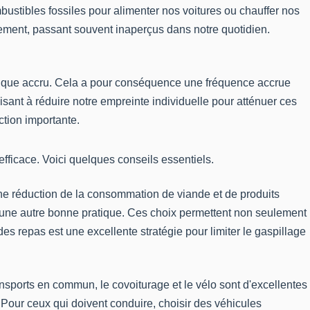
bustibles fossiles pour alimenter nos voitures ou chauffer nos
ement, passant souvent inaperçus dans notre quotidien.
atique accru. Cela a pour conséquence une fréquence accrue
sant à réduire notre empreinte individuelle pour atténuer ces
ction importante.
efficace. Voici quelques conseils essentiels.
ne réduction de la consommation de viande et de produits
t une autre bonne pratique. Ces choix permettent non seulement
des repas est une excellente stratégie pour limiter le gaspillage
nsports en commun, le covoiturage et le vélo sont d'excellentes
e. Pour ceux qui doivent conduire, choisir des véhicules